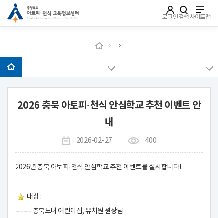
주메뉴로 가기
본문으로 가기
하단으로 가기
로그인
검색
사이트맵
2026 충북 아토피·천식 안심학교 추천 이벤트 안
내
2026-02-27
400
2026년
충북 아토피·천식 안심학교 추천 이벤트를 실시합니다!
대상 :
------ 충북도내 어린이집, 유치원 원장님