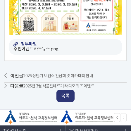
첨부파일
추천이벤트 카드뉴스.png
이전글
2026 상반기 보건소 간담회 및 아카데미 안내
다음글
2026년 3월 식품알레르기 라디오 퀴즈 이벤트
목록