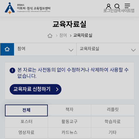
주메뉴로 가기
본문으로 가기
하단으로 가기
로그인
검색
사이트맵
교육자료실
참여
교육자료실
참여
교육자료실
본 자료는 사전동의 없이 수정하거나 삭제하여 사용할 수
없습니다.
교육자료 신청하기
책자
리플릿
전체
포스터
활동교구
학습자료
영상자료
카드뉴스
기타