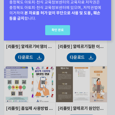
충청북도 아토피·천식 교육정보센터의 교육자료 저작권은
충청북도 아토피·천식 교육정보센터에 있으며, 저작권법에
본 자료를 허가 없이 무단으로 사용 및 도용, 훼손
의거하여
등을 금지
합니다.
확인 완료
[리플릿] 알레르기비염의 환경관리
[리플릿] 알레르기질환 이것만은 꼭!
다운로드
다운로드
[리플릿] 흡입제 사용방법 QR코드 안내(성인용)
[리플릿] 알레르기 원인인자-동물