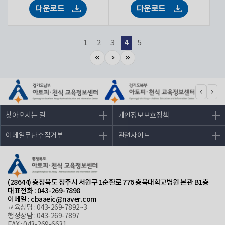
다운로드
다운로드
4
1
2
3
5
찾아오시는 길
개인정보보호정책
이메일무단수집거부
관련사이트
(28644) 충청북도 청주시 서원구 1순환로 776 충북대학교병원 본관 B1층
대표전화 : 043-269-7898
이메일 : cbaaeic@naver.com
교육상담 : 043-269-7892~3
행정상담 : 043-269-7897